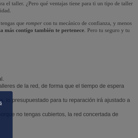
el taller. ¿Pero qué ventajas tiene para ti un tipo de taller
idad.
e tengas que
romper
con tu mecánico de confianza, y menos
caja más contigo también te pertenece
. Pero tu seguro y tu
l.
lleres de la red, de forma que el tiempo de espera
s, lo presupuestado para tu reparación irá ajustado a
s
porque no tengas cubiertos, la red concertada de