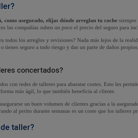
ller?
 tú, como asegurado, elijas dónde arreglan tu coche
siempre 
ces las compañías suben un poco el precio del seguro para incl
ra todos los arreglos y revisiones? Nada más lejos de la realid
e o tienes seguro a todo riesgo y das un parte de daños propios,
lleres concertados?
dos con redes de talleres para abaratar costes. Esto les perm
 forma más ágil, lo que también beneficia al cliente.
 asegurarse un buen volumen de clientes gracias a la asegurad
rando al perito durante semanas es un coste que los talleres p
 de taller?