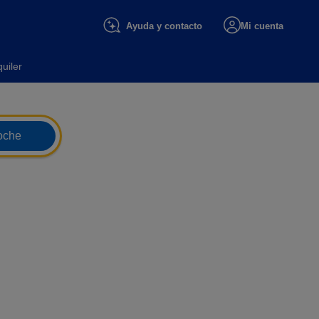
Ayuda y contacto
Mi cuenta
uiler
oche