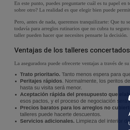
En este punto, puedes preguntarte cuál es tu papel en t
sobre otro? La realidad es que elegir bien puede permi
Pero, antes de nada, queremos tranquilizarte: Que tu s
todavía para arreglos rutinarios que no cubra tu seguro
taller pueden hacer que necesites pensarte la decisión.
Ventajas de los talleres concertados 
La aseguradora puede ofrecerte ventajas a través de su 
Trato prioritario.
Tanto menos espera para que
Peritajes rápidos
. Normalmente, los peritos d
hasta su visita será menor.
Aceptación rápida del presupuesto que elabo
esos pactos, y el proceso de negociación será 
Precios baratos para los arreglos no cubier
talleres puede hacerte descuentos.
Servicios adicionales.
Limpieza del interior d