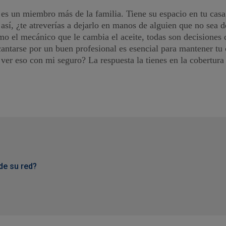
es un miembro más de la familia. Tiene su espacio en tu casa,
así, ¿te atreverías a dejarlo en manos de alguien que no sea 
o el mecánico que le cambia el aceite, todas son decisiones qu
ecantarse por un buen profesional es esencial para mantener tu
 ver eso con mi seguro? La respuesta la tienes en la cobertura d
de su red?