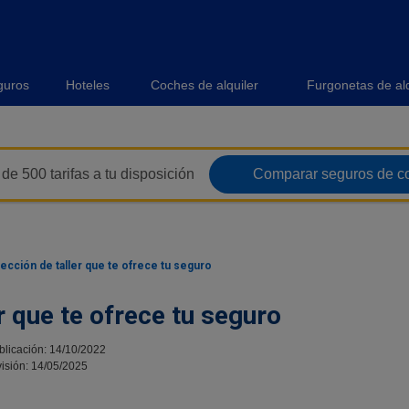
guros
Hoteles
Coches de alquiler
Furgonetas de alq
de 500 tarifas a tu disposición
Comparar seguros de c
lección de taller que te ofrece tu seguro
er que te ofrece tu seguro
blicación: 14/10/2022
isión: 14/05/2025