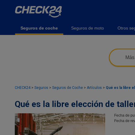
Seguros de coche
Seguros de moto
Otros se
Más 
CHECK24
>
Seguros
>
Seguros de Coche
>
Artículos
>
Qué es la libre e
Qué es la libre elección de tall
Fecha de pu
Fecha de rev