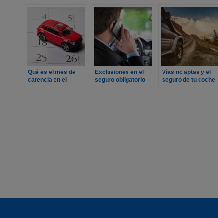
Qué es el mes de
Exclusiones en el
Vías no aptas y el
carencia en el
seguro obligatorio
seguro de tu coche
seguro del coche
para vehículos