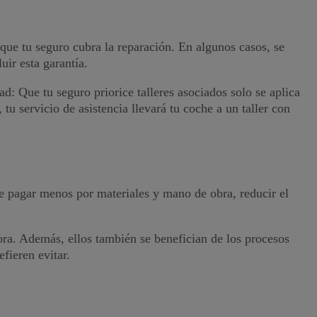
que tu seguro cubra la reparación. En algunos casos, se
uir esta garantía.
ad: Que tu seguro priorice talleres asociados solo se aplica
 tu servicio de asistencia llevará tu coche a un taller con
ite pagar menos por materiales y mano de obra, reducir el
ora. Además, ellos también se benefician de los procesos
refieren evitar.