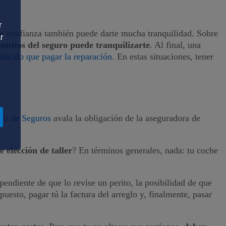
r
r de confianza también puede darte mucha tranquilidad. Sobre
r
uisitos del seguro puede tranquilizarte
. Al final, una
ehículo que pagar la reparación
. En estas situaciones, tener
ato de Seguros
avala la obligación de la aseguradora de
 elección de taller
? En términos generales, nada: tu coche
r pendiente de que lo revise un perito, la posibilidad de que
puesto, pagar tú la factura del arreglo y, finalmente, pasar