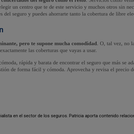
 elegir un centro que te de este servicio y muchos otros sin ne
es del seguro y puedes ahorrarte tanto la cobertura de libre el
ón
minante, pero te supone mucha comodidad
. O, tal vez, no 
 exactamente las coberturas que vayas a usar.
moda, rápida y barata de encontrar el seguro que más se adap
stión de forma fácil y cómoda. Aprovecha y revisa el precio de
cialista en el sector de los seguros. Patricia aporta contenido rela