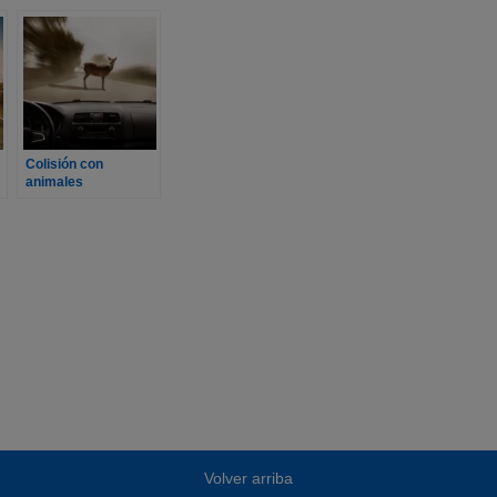
Colisión con
animales
cinegéticos
Volver arriba