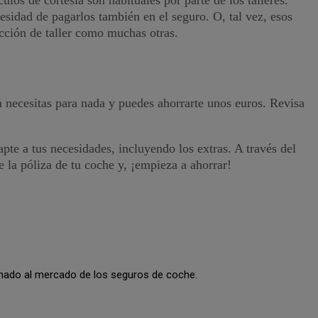
cesidad de pagarlos también en el seguro. O, tal vez, esos
ección de taller como muchas otras.
la necesitas para nada y puedes ahorrarte unos euros. Revisa
te a tus necesidades, incluyendo los extras. A través del
 la póliza de tu coche y, ¡empieza a ahorrar!
cionado al mercado de los seguros de coche.