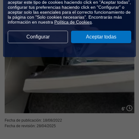
aceptar este tipo de cookies haciendo click en “Aceptar todas”,
configurar tus preferencias haciendo click en "Configurar" o
aceptar solo las esenciales para el correcto funcionamiento de
la página con "Solo cookies necesarias". Encontrarás más
información en nuestra
Política de Cookies
.
Configurar
Aceptar todas
6'
Fecha de publicación: 18/08/2022
Fecha de revisión: 28/04/2025