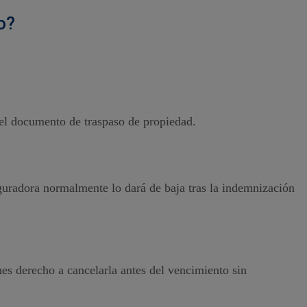
o?
 el documento de traspaso de propiedad.
eguradora normalmente lo dará de baja tras la indemnización
es derecho a cancelarla antes del vencimiento sin