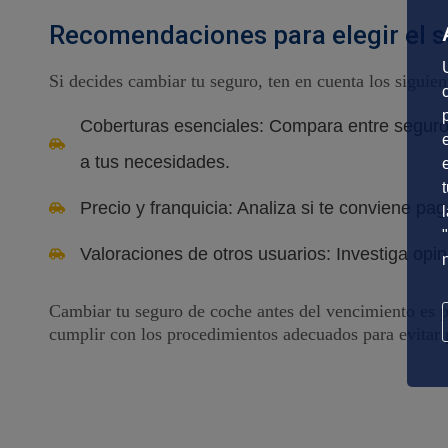
Recomendaciones para elegir el 
Si decides cambiar tu seguro, ten en cuenta los siguien
Coberturas esenciales: Compara entre seguros
a tus necesidades.
Precio y franquicia: Analiza si te conviene pa
Valoraciones de otros usuarios: Investiga opin
Cambiar tu seguro de coche antes del vencimiento es po
cumplir con los procedimientos adecuados para evitar