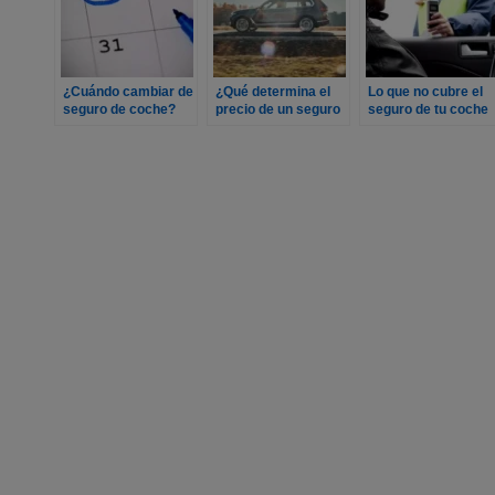
¿Cuándo cambiar de
¿Qué determina el
Lo que no cubre el
seguro de coche?
precio de un seguro
seguro de tu coche
de coche?