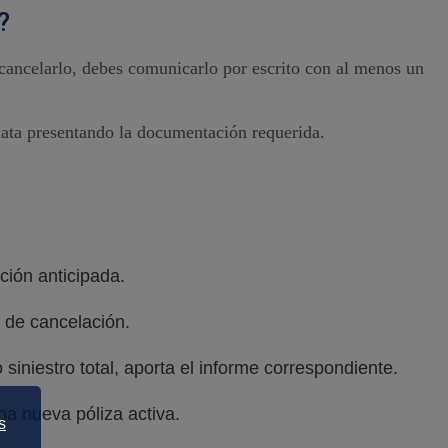
?
 cancelarlo, debes comunicarlo por escrito con al menos un
iata presentando la documentación requerida.
ción anticipada.
o de cancelación.
 siniestro total, aporta el informe correspondiente.
na nueva póliza activa.
s