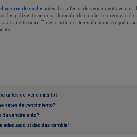
el
seguro de coche
antes de su fecha de vencimiento es una d
sos las pólizas tienen una duración de un año con renovación a
o antes de tiempo. En este artículo, te explicamos en qué cas
ente.
he antes del vencimiento?
he antes de vencimiento?
 de vencimiento?
e adecuado si decides cambiar