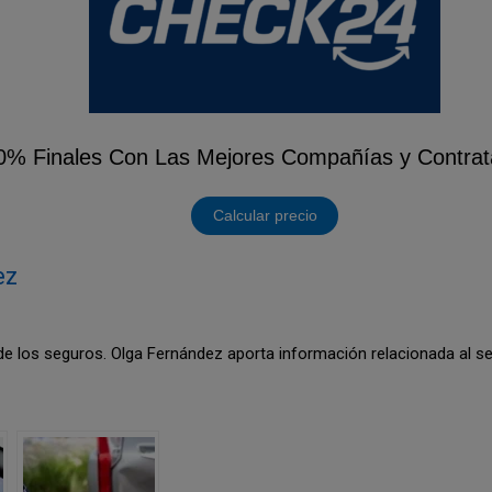
% Finales Con Las Mejores Compañías y Contrat
Calcular precio
ez
 de los seguros. Olga Fernández aporta información relacionada al 