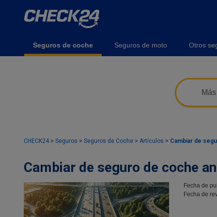
Seguros de coche
Seguros de moto
Otros se
Más 
CHECK24
>
Seguros
>
Seguros de Coche
>
Artículos
>
Cambiar de segu
Cambiar de seguro de coche an
Fecha de pu
Fecha de rev