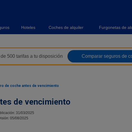
guros
Hoteles
Coches de alquiler
Furgonetas de alq
de 500 tarifas a tu disposición
Comparar seguros de c
ro de coche antes de vencimiento
tes de vencimiento
blicación: 31/03/2025
isión: 05/08/2025