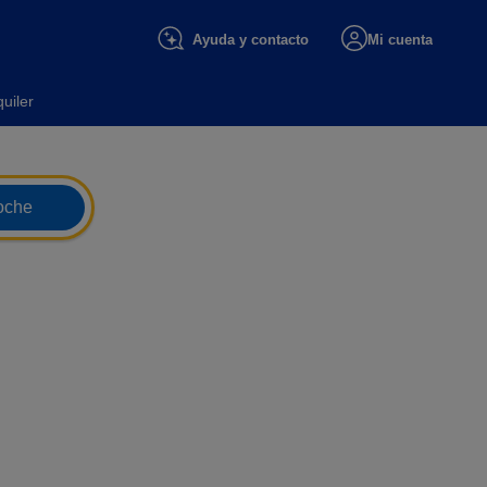
Ayuda y contacto
Mi cuenta
uiler
oche