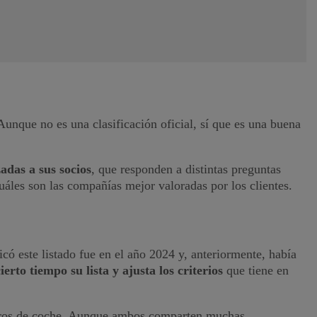
nque no es una clasificación oficial, sí que es una buena
adas a sus socios
, que responden a distintas preguntas
áles son las compañías mejor valoradas por los clientes.
có este listado fue en el año 2024 y, anteriormente, había
erto tiempo su lista y ajusta los criterios
que tiene en
eguros de coche. Aunque ambos comparten muchas