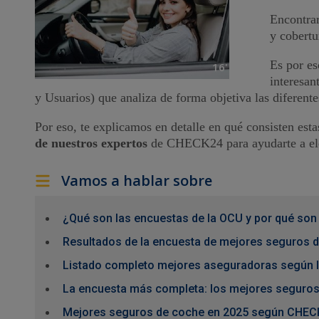
Encontrar
y cobertu
Es por es
16'
interesan
y Usuarios) que analiza de forma objetiva las diferent
Por eso, te explicamos en detalle en qué consisten est
de nuestros expertos
de CHECK24 para ayudarte a eleg
Vamos a hablar sobre
¿Qué son las encuestas de la OCU y por qué son
Resultados de la encuesta de mejores seguros 
Listado completo mejores aseguradoras según l
La encuesta más completa: los mejores seguros
Mejores seguros de coche en 2025 según CHEC