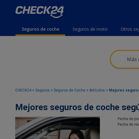
Seguros de coche
Seguros de moto
Otros se
Más d
CHECK24
>
Seguros
>
Seguros de Coche
>
Artículos
>
Mejores seguro
Mejores seguros de coche seg
Fecha de pu
Fecha de rev