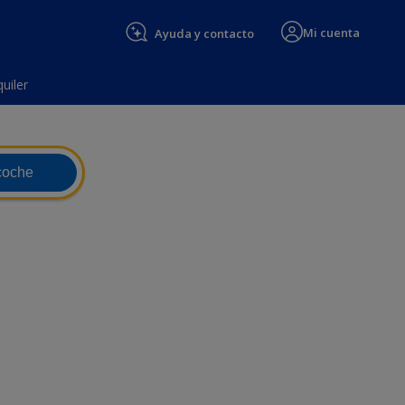
Mi cuenta
Ayuda y contacto
uiler
coche