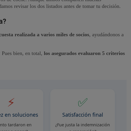
amos revisar los dos listados antes de tomar tu decisión.
a?
cuesta realizada a varios miles de socios
, ayudándonos a
Pues bien, en total,
los asegurados evaluaron 5 criterios
⚡
✅
z en soluciones
Satisfacción final
nto tardaron en
¿Fue justa la indemnización