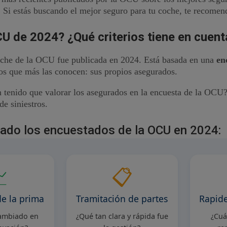
. Si estás buscando el mejor seguro para tu coche, te recomend
U de 2024? ¿Qué criterios tiene en cuent
coche de la OCU fue publicada en 2024. Está basada en una
en
os que más las conocen: sus propios asegurados.
 tenido que valorar los asegurados en la encuesta de la OCU? 
de siniestros.
uado los encuestados de la OCU en 2024:

📋
de la prima
Tramitación de partes
Rapide
ambiado en
¿Qué tan clara y rápida fue
¿Cuá