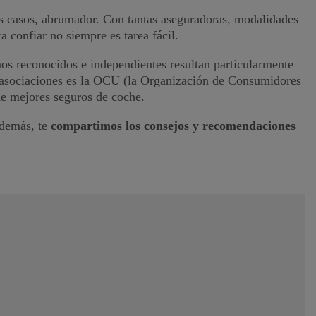
s casos, abrumador. Con tantas aseguradoras, modalidades
 confiar no siempre es tarea fácil.
os reconocidos e independientes resultan particularmente
s asociaciones es la OCU (la Organización de Consumidores
e mejores seguros de coche.
Además, te
compartimos los consejos y recomendaciones