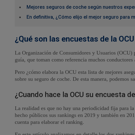
Mejores seguros de coche según nuestros expe
En definitiva, ¿Cómo elijo el mejor seguro para 
¿Qué son las encuestas de la OCU
La Organización de Consumidores y Usuarios (OCU) publ
guía, que toman como referencia muchos conductores a 
Pero ¿cómo elabora la OCU esta lista de mejores ase
sobre su seguro de coche. De esta manera, podemos sab
¿Cuando hace la OCU su encuesta de
La realidad es que no hay una periodicidad fija para l
hecho públicos sus rankings en 2019 y también en 20
cuenta para elaborar el ranking.
En este artículo analizamos en detalle los dos ranki