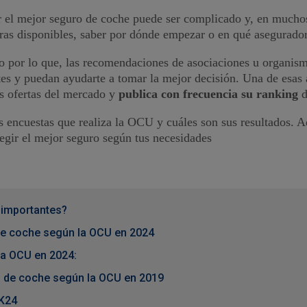
 el mejor seguro de coche puede ser complicado y, en mucho
ras disponibles, saber por dónde empezar o en qué aseguradora
o por lo que, las recomendaciones de asociaciones u organism
tes y puedan ayudarte a tomar la mejor decisión. Una de esa
es ofertas del mercado y
publica con frecuencia su ranking
d
as encuestas que realiza la OCU y cuáles son sus resultados. 
ir el mejor seguro según tus necesidades
 importantes?
de coche según la OCU en 2024
a OCU en 2024:
 de coche según la OCU en 2019
K24