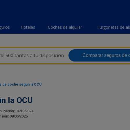
guros
Hoteles
Coches de alquiler
Furgonetas de alq
e 500 tarifas a tu disposición
Comparar seguros de 
s de coche según la OCU
ún la OCU
blicación: 04/10/2024
isión: 09/06/2026