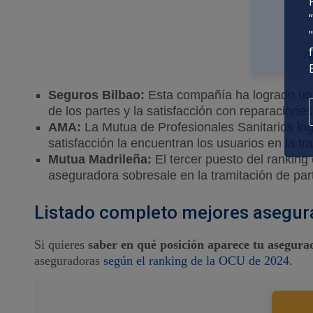
78
Seguros Bilbao:
Esta compañía ha logrado una 
de los partes y la satisfacción con reparacione
AMA:
La Mutua de Profesionales Sanitarios log
satisfacción la encuentran los usuarios en la t
Mutua Madrileña:
El tercer puesto del ranking
aseguradora sobresale en la tramitación de part
Listado completo mejores asegur
Si quieres
saber en qué posición aparece tu asegura
aseguradoras
según el ranking de la OCU de 2024.