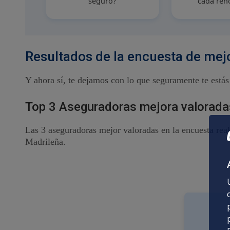
seguro?
cada ren
Resultados de la encuesta de mej
Y ahora sí, te dejamos con lo que seguramente te est
Top 3 Aseguradoras mejora valoradas
Las 3 aseguradoras mejor valoradas en la encuesta re
Madrileña.