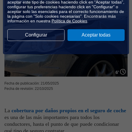
aceptar este tipo de cookies haciendo click en “Aceptar todas”,
configurar tus preferencias haciendo click en "Configurar" o
aceptar solo las esenciales para el correcto funcionamiento de
la página con "Solo cookies necesarias". Encontrarás más
información en nuestra
Política de Cookies
.
Configurar
Aceptar todas
6'
Fecha de publicación: 21/05/2025
Fecha de revisión: 22/10/2025
La
cobertura por daños propios en el seguro de coche
es una de las más importantes para todos los
conductores, hasta el punto de que puede condicionar
qué tipo de seguro contratar.