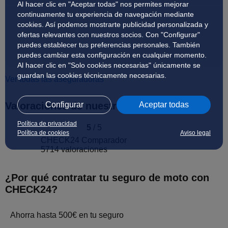
Al hacer clic en "Aceptar todas" nos permites mejorar
continuamente tu experiencia de navegación mediante
cookies. Así podemos mostrarte publicidad personalizada y
ofertas relevantes con nuestros socios. Con "Configurar"
puedes establecer tus preferencias personales. También
puedes cambiar esta configuración en cualquier momento.
Al hacer clic en "Solo cookies necesarias" únicamente se
guardan las cookies técnicamente necesarias.
Ver todas las aseguradoras
Valoraciones de nuestros clientes
Configurar
Aceptar todas
Política de privacidad
5
/ 5
Política de cookies
Aviso legal
CHECK24 Comparador
5714 valoraciones
¿Por qué contratar tu seguro de moto con
CHECK24?
Ahorra hasta 500€ en tu seguro