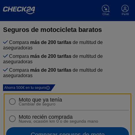
Chat
Perfil
Seguros de motocicleta baratos
Compara
más de 200 tarifas
de multitud de
aseguradoras
Compara
más de 200 tarifas
de multitud de
aseguradoras
Compara
más de 200 tarifas
de multitud de
aseguradoras
Ahorra 500€ en tu seguro
Moto que ya tenía
Cambiar de seguro
Moto recién comprada
Nueva, ocasión km 0 o de segunda mano
Comparar seguros de moto